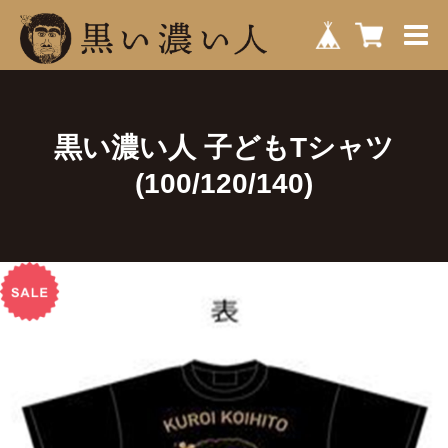
黒い濃い人 子どもTシャツ
(100/120/140)