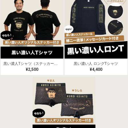
黒い濃人Tシャツ（ステッカー付き）
黒い濃い人 ロングTシャツ
¥2,500
¥4,400