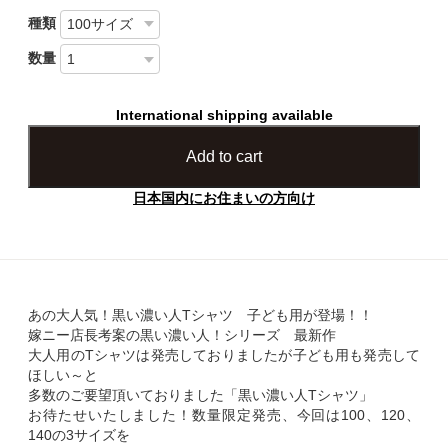
種類
数量
International shipping available
Add to cart
日本国内にお住まいの方向け
あの大人気！黒い濃い人Tシャツ 子ども用が登場！！
嫁ニー店長考案の黒い濃い人！シリーズ 最新作
大人用のTシャツは発売しておりましたが子ども用も発売して
ほしい～と
多数のご要望頂いておりました「黒い濃い人Tシャツ」
お待たせいたしました！数量限定発売、今回は100、120、
140の3サイズを