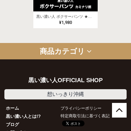
黒い濃い人 ボクサーパンツ ★ステッカー付き
¥1,980
商品カテゴリ
グッズ
お菓子
食品
アルコール
コラボ商品
セット商品
ギフトセット
黒い濃い人OFFICIAL SHOP
想いっきり沖縄
ホーム
プライバシーポリシー
特定商取引法に基づく表記
黒い濃い人とは!?
ブログ