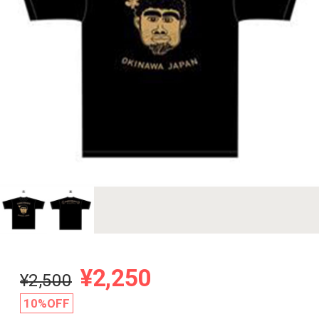
¥2,250
¥2,500
10%OFF