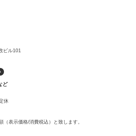
数ビル101
など
定休
額（表示価格/消費税込）と致します。