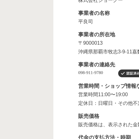
株式会社ジョーグー
事業者の名称
平良司
事業者の所在地
〒9000013
沖縄県那覇市牧志3-9-11嘉
事業者の連絡先
営業時間・ショップ情報
営業時間11:00〜19:00
定休日：日曜日・その他不
販売価格
販売価格は、表示された金
代金の支払方法・時期