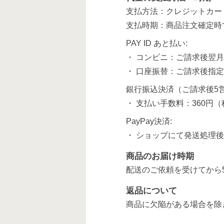
支払方法：クレジットカー
支払時期：商品注文確定時
PAY ID あと払い:
・ コンビニ：ご請求後翌月
・ 口座振替：ご請求後指
銀行振込決済（ご請求後5
・ 支払い手数料：360円
PayPay決済:
・ ショップにて発送処理
商品のお届け時期
配送のご依頼を受けてから
返品について
商品に欠陥がある場合を除