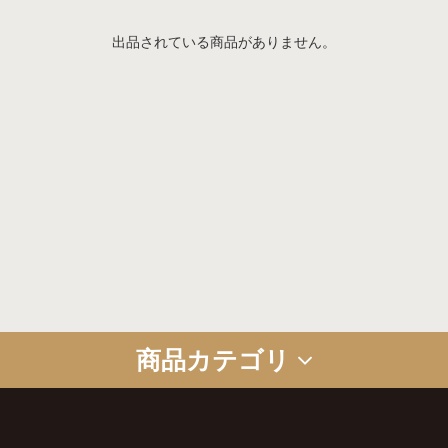
出品されている商品がありません。
商品カテゴリ
グッズ
お菓子
食品
アルコール
コラボ商品
セット商品
ギフトセット