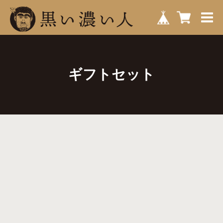
ギフトセット