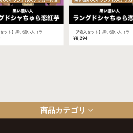
【2箱入セット】黒い濃い人（ラングドシャちゅら恋紅芋）★ステッカー付き
【8箱入セット】黒い濃い人（ラングドシャちゅら恋紅芋）★ステッカ
3
¥8,294
商品カテゴリ
コラボ商品
セット商品
ギフトセット