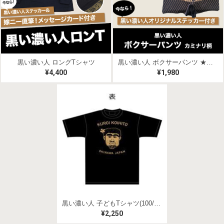
黒い濃い人 ロングTシャツ
黒い濃い人 ボクサーパンツ ★ステッカー付き
¥4,400
¥1,980
黒い濃い人 子どもTシャツ(100/120/140)
¥2,250