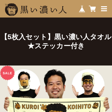
【5枚入セット】黒い濃い人タオル
★ステッカー付き