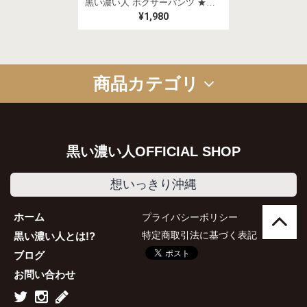
黒い濃い人 ボクサーパンツ ★ステッカー付き
¥1,980
商品カテゴリ
グッズ
お菓子
食品
アルコール
コラボ商品
セット商品
ギフトセット
黒い濃い人OFFICIAL SHOP
想いっきり沖縄
ホーム
プライバシーポリシー
特定商取引法に基づく表記
黒い濃い人とは!?
ブログ
お問い合わせ