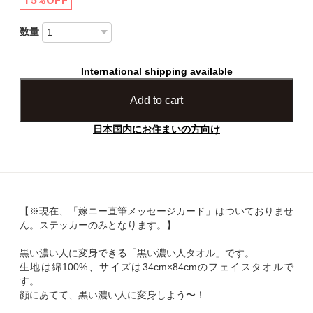
数量
International shipping available
Add to cart
日本国内にお住まいの方向け
【※現在、「嫁ニー直筆メッセージカード」はついておりませ
ん。ステッカーのみとなります。】
黒い濃い人に変身できる「黒い濃い人タオル」です。
生地は綿100%、サイズは34cm×84cmのフェイスタオルで
す。
顔にあてて、黒い濃い人に変身しよう〜！