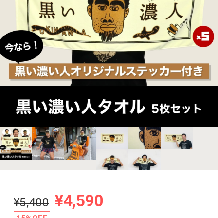
¥4,590
¥5,400
15%OFF