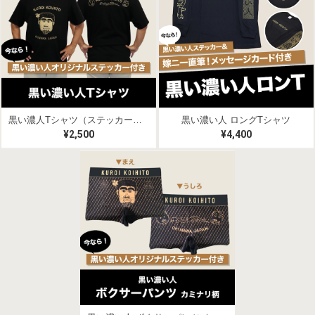
黒い濃人Tシャツ（ステッカー付き）
黒い濃い人 ロングTシャツ
¥2,500
¥4,400